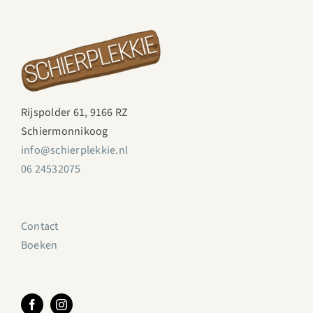
Rijspolder 61, 9166 RZ
Schiermonnikoog
info@schierplekkie.nl
06 24532075
Contact
Boeken