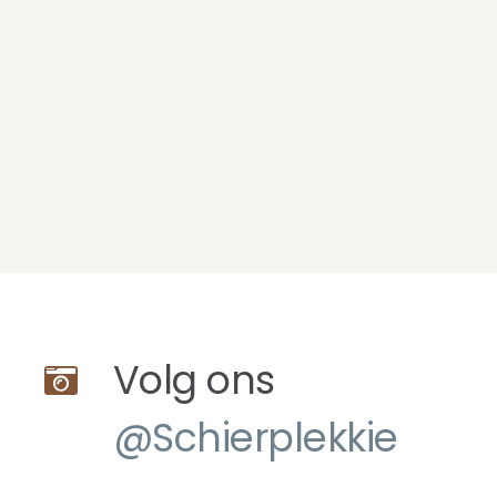
Volg ons
@Schierplekkie