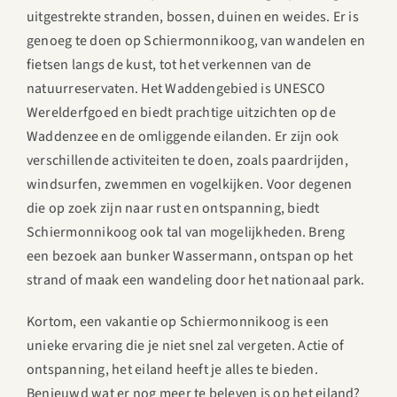
uitgestrekte stranden, bossen, duinen en weides. Er is
genoeg te doen op Schiermonnikoog, van wandelen en
fietsen langs de kust, tot het verkennen van de
natuurreservaten. Het Waddengebied is UNESCO
Werelderfgoed en biedt prachtige uitzichten op de
Waddenzee en de omliggende eilanden. Er zijn ook
verschillende activiteiten te doen, zoals paardrijden,
windsurfen, zwemmen en vogelkijken. Voor degenen
die op zoek zijn naar rust en ontspanning, biedt
Schiermonnikoog ook tal van mogelijkheden. Breng
een bezoek aan bunker Wassermann, ontspan op het
strand of maak een wandeling door het nationaal park.
Kortom, een vakantie op Schiermonnikoog is een
unieke ervaring die je niet snel zal vergeten. Actie of
ontspanning, het eiland heeft je alles te bieden.
Benieuwd wat er nog meer te beleven is op het eiland?