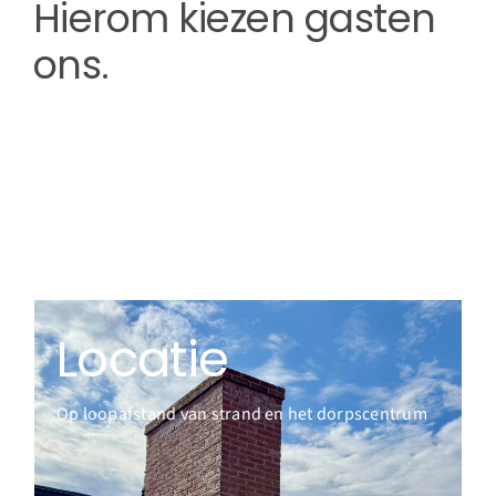
Hierom kiezen gasten
ons.
Locatie
Op loopafstand van strand en het dorpscentrum