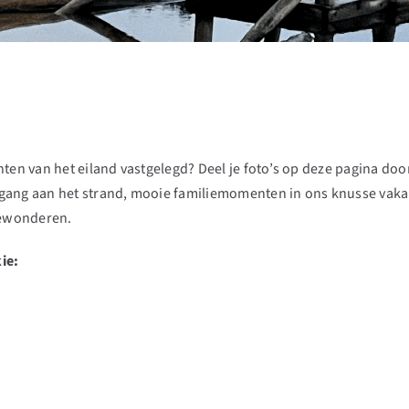
nten van het eiland vastgelegd? Deel je foto’s op deze pagina do
gang aan het strand, mooie familiemomenten in ons knusse vakant
 bewonderen.
ie: