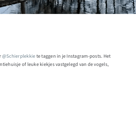
or
@Schierplekkie
te taggen in je Instagram-posts. Het
iehuisje of leuke kiekjes vastgelegd van de vogels,